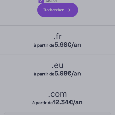
Monde
Rechercher
.fr
5.98€/an
à partir de
.eu
5.98€/an
à partir de
.com
12.34€/an
à partir de